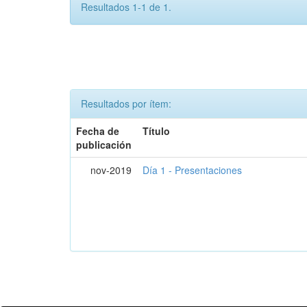
Resultados 1-1 de 1.
Resultados por ítem:
Fecha de
Título
publicación
nov-2019
Día 1 - Presentaciones