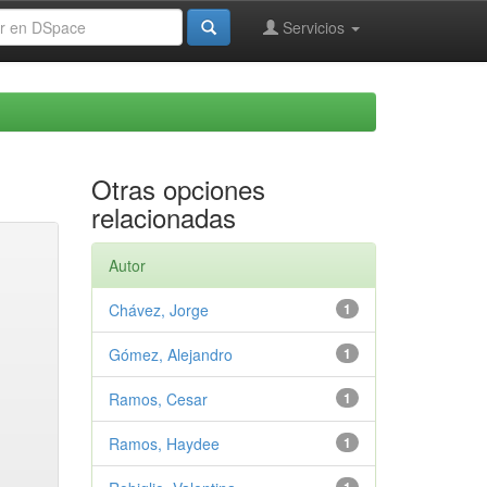
Servicios
Otras opciones
relacionadas
Autor
Chávez, Jorge
1
Gómez, Alejandro
1
Ramos, Cesar
1
Ramos, Haydee
1