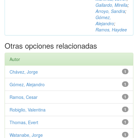
Gallardo, Mirella
;
Arroyo, Sandra
;
Gómez,
Alejandro
;
Ramos, Haydee
Otras opciones relacionadas
Autor
Chávez, Jorge
1
Gómez, Alejandro
1
Ramos, Cesar
1
Robiglio, Valentina
1
Thomas, Evert
1
Watanabe, Jorge
1