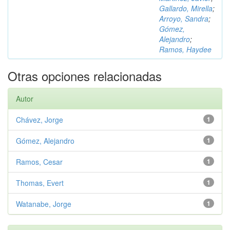
Gallardo, Mirella
;
Arroyo, Sandra
;
Gómez,
Alejandro
;
Ramos, Haydee
Otras opciones relacionadas
Autor
Chávez, Jorge
1
Gómez, Alejandro
1
Ramos, Cesar
1
Thomas, Evert
1
Watanabe, Jorge
1