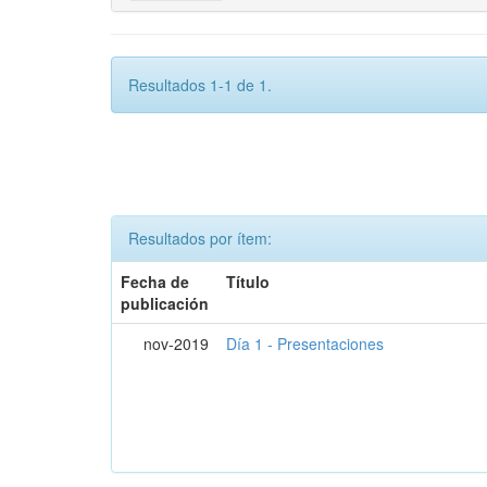
Resultados 1-1 de 1.
Resultados por ítem:
Fecha de
Título
publicación
nov-2019
Día 1 - Presentaciones