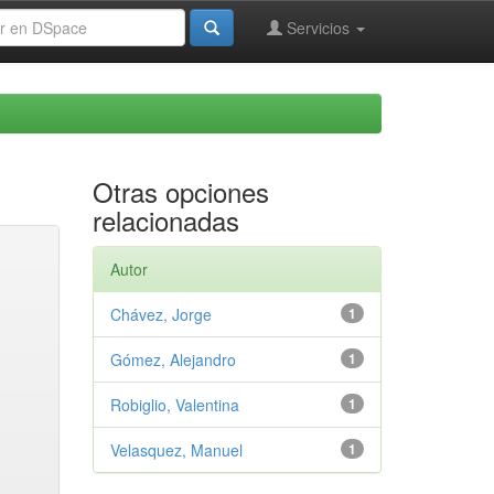
Servicios
Otras opciones
relacionadas
Autor
Chávez, Jorge
1
Gómez, Alejandro
1
Robiglio, Valentina
1
Velasquez, Manuel
1