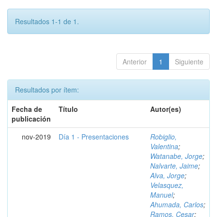
Resultados 1-1 de 1.
Anterior
1
Siguiente
Resultados por ítem:
Fecha de
Título
Autor(es)
publicación
nov-2019
Día 1 - Presentaciones
Robiglio,
Valentina
;
Watanabe, Jorge
;
Nalvarte, Jaime
;
Alva, Jorge
;
Velasquez,
Manuel
;
Ahumada, Carlos
;
Ramos, Cesar
;