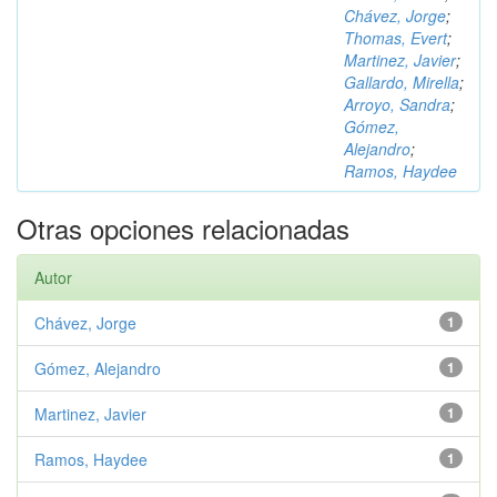
Chávez, Jorge
;
Thomas, Evert
;
Martinez, Javier
;
Gallardo, Mirella
;
Arroyo, Sandra
;
Gómez,
Alejandro
;
Ramos, Haydee
Otras opciones relacionadas
Autor
Chávez, Jorge
1
Gómez, Alejandro
1
Martinez, Javier
1
Ramos, Haydee
1