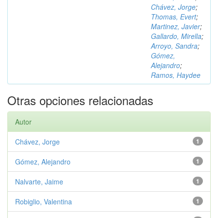
Chávez, Jorge
;
Thomas, Evert
;
Martinez, Javier
;
Gallardo, Mirella
;
Arroyo, Sandra
;
Gómez,
Alejandro
;
Ramos, Haydee
Otras opciones relacionadas
Autor
Chávez, Jorge
1
Gómez, Alejandro
1
Nalvarte, Jaime
1
Robiglio, Valentina
1