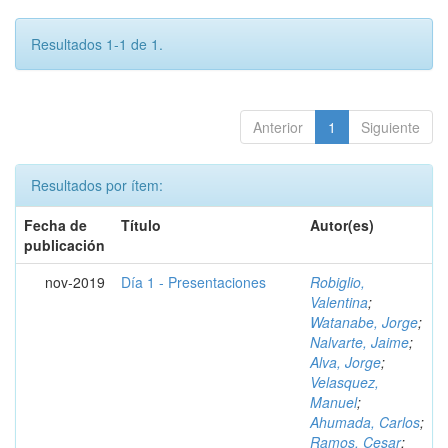
Resultados 1-1 de 1.
Anterior
1
Siguiente
Resultados por ítem:
Fecha de
Título
Autor(es)
publicación
nov-2019
Día 1 - Presentaciones
Robiglio,
Valentina
;
Watanabe, Jorge
;
Nalvarte, Jaime
;
Alva, Jorge
;
Velasquez,
Manuel
;
Ahumada, Carlos
;
Ramos, Cesar
;