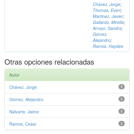
Chávez, Jorge
;
Thomas, Evert
;
Martinez, Javier
;
Gallardo, Mirella
;
Arroyo, Sandra
;
Gómez,
Alejandro
;
Ramos, Haydee
Otras opciones relacionadas
Autor
Chávez, Jorge
1
Gómez, Alejandro
1
Nalvarte, Jaime
1
Ramos, Cesar
1