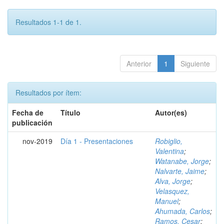
Resultados 1-1 de 1.
Anterior
1
Siguiente
Resultados por ítem:
Fecha de
Título
Autor(es)
publicación
nov-2019
Día 1 - Presentaciones
Robiglio,
Valentina
;
Watanabe, Jorge
;
Nalvarte, Jaime
;
Alva, Jorge
;
Velasquez,
Manuel
;
Ahumada, Carlos
;
Ramos, Cesar
;