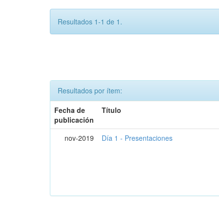
Resultados 1-1 de 1.
Resultados por ítem:
Fecha de
Título
publicación
nov-2019
Día 1 - Presentaciones