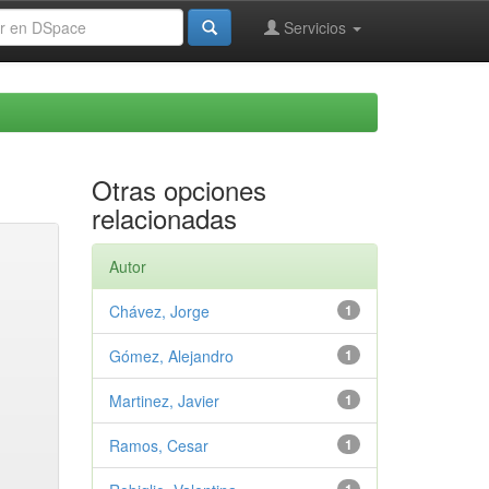
Servicios
Otras opciones
relacionadas
Autor
Chávez, Jorge
1
Gómez, Alejandro
1
Martinez, Javier
1
Ramos, Cesar
1