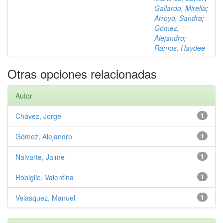
Gallardo, Mirella
;
Arroyo, Sandra
;
Gómez,
Alejandro
;
Ramos, Haydee
Otras opciones relacionadas
Autor
Chávez, Jorge
1
Gómez, Alejandro
1
Nalvarte, Jaime
1
Robiglio, Valentina
1
Velasquez, Manuel
1