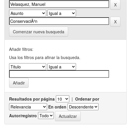
Comenzar nueva busqueda
Añadir filtros:
Usa los filtros para afinar la busqueda.
Resultados por página
|
Ordenar por
En orden
Autor/registro