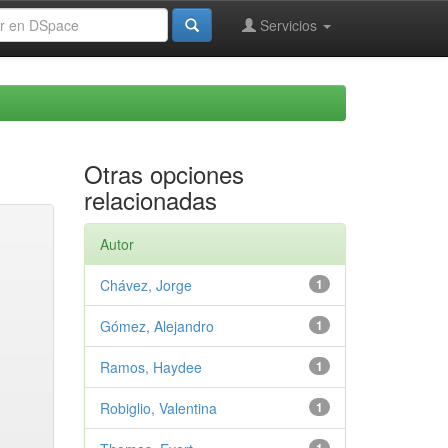
Servicios
Otras opciones
relacionadas
Autor
Chávez, Jorge
1
Gómez, Alejandro
1
Ramos, Haydee
1
Robiglio, Valentina
1