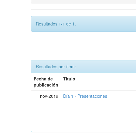
Resultados 1-1 de 1.
Resultados por ítem:
Fecha de
Título
publicación
nov-2019
Día 1 - Presentaciones