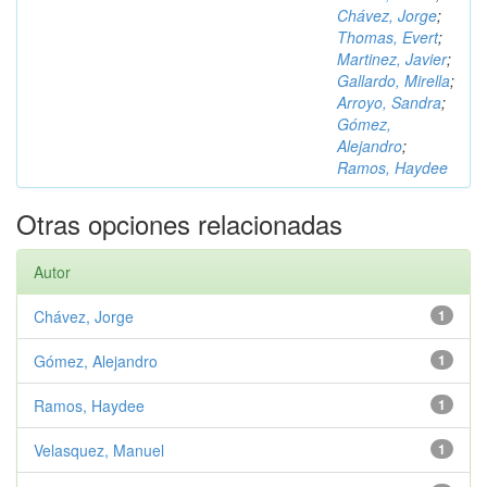
Chávez, Jorge
;
Thomas, Evert
;
Martinez, Javier
;
Gallardo, Mirella
;
Arroyo, Sandra
;
Gómez,
Alejandro
;
Ramos, Haydee
Otras opciones relacionadas
Autor
Chávez, Jorge
1
Gómez, Alejandro
1
Ramos, Haydee
1
Velasquez, Manuel
1