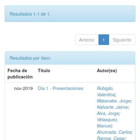
Resultados 1-1 de 1.
Anterior
1
Siguiente
Resultados por ítem:
Fecha de
Título
Autor(es)
publicación
nov-2019
Día 1 - Presentaciones
Robiglio,
Valentina
;
Watanabe, Jorge
;
Nalvarte, Jaime
;
Alva, Jorge
;
Velasquez,
Manuel
;
Ahumada, Carlos
;
Ramos, Cesar
;