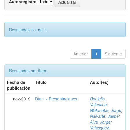
Autor/registro
Resultados 1-1 de 1.
Anterior
1
Siguiente
Resultados por ítem:
Fecha de
Título
Autor(es)
publicación
nov-2019
Día 1 - Presentaciones
Robiglio,
Valentina
;
Watanabe, Jorge
;
Nalvarte, Jaime
;
Alva, Jorge
;
Velasquez,