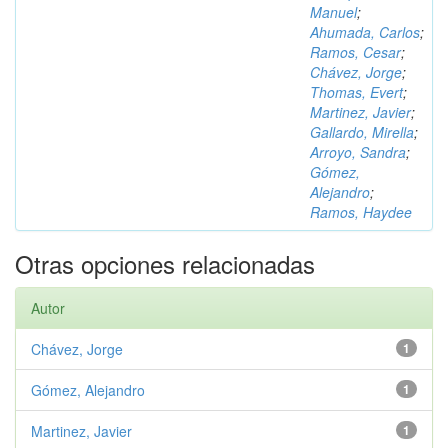
Manuel
;
Ahumada, Carlos
;
Ramos, Cesar
;
Chávez, Jorge
;
Thomas, Evert
;
Martinez, Javier
;
Gallardo, Mirella
;
Arroyo, Sandra
;
Gómez,
Alejandro
;
Ramos, Haydee
Otras opciones relacionadas
Autor
Chávez, Jorge
1
Gómez, Alejandro
1
Martinez, Javier
1