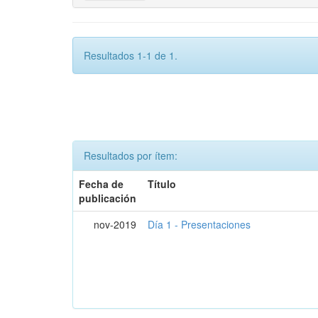
Resultados 1-1 de 1.
Resultados por ítem:
Fecha de
Título
publicación
nov-2019
Día 1 - Presentaciones