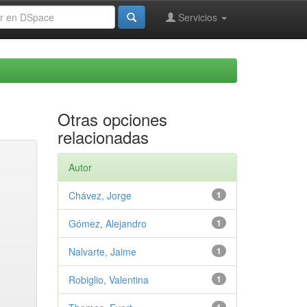
Servicios
Otras opciones
relacionadas
Autor
Chávez, Jorge
1
Gómez, Alejandro
1
Nalvarte, Jaime
1
Robiglio, Valentina
1