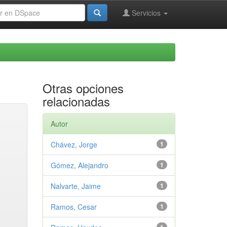
Servicios
Otras opciones
relacionadas
Autor
Chávez, Jorge
1
Gómez, Alejandro
1
Nalvarte, Jaime
1
Ramos, Cesar
1