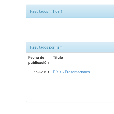
Resultados 1-1 de 1.
Resultados por ítem:
Fecha de
Título
publicación
nov-2019
Día 1 - Presentaciones