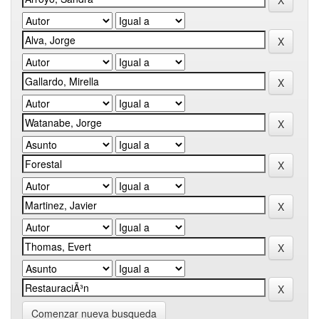
Comenzar nueva busqueda