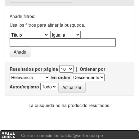
Añadir filtros:
Usa los filtros para afinar la busqueda.
Resultados por página
|
Ordenar por
En orden
Autor/registro
La búsqueda no ha producido resultados.
Correo: conocimientoaldia@serfor.gob.pe