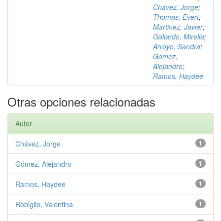
Chávez, Jorge
;
Thomas, Evert
;
Martinez, Javier
;
Gallardo, Mirella
;
Arroyo, Sandra
;
Gómez,
Alejandro
;
Ramos, Haydee
Otras opciones relacionadas
Autor
Chávez, Jorge
1
Gómez, Alejandro
1
Ramos, Haydee
1
Robiglio, Valentina
1