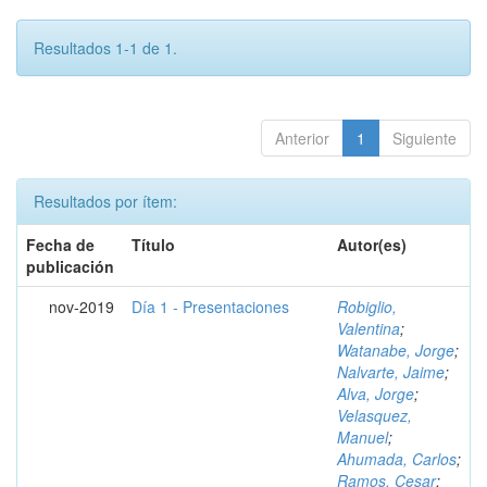
Resultados 1-1 de 1.
Anterior
1
Siguiente
Resultados por ítem:
Fecha de
Título
Autor(es)
publicación
nov-2019
Día 1 - Presentaciones
Robiglio,
Valentina
;
Watanabe, Jorge
;
Nalvarte, Jaime
;
Alva, Jorge
;
Velasquez,
Manuel
;
Ahumada, Carlos
;
Ramos, Cesar
;