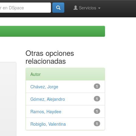
Servicios
Otras opciones
relacionadas
Autor
Chávez, Jorge
1
Gómez, Alejandro
1
Ramos, Haydee
1
Robiglio, Valentina
1