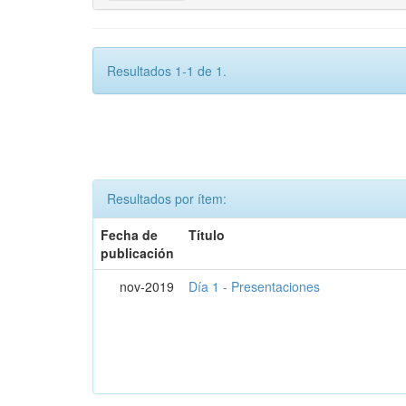
Resultados 1-1 de 1.
Resultados por ítem:
Fecha de
Título
publicación
nov-2019
Día 1 - Presentaciones