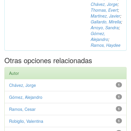
Chávez, Jorge
;
Thomas, Evert
;
Martinez, Javier
;
Gallardo, Mirella
;
Arroyo, Sandra
;
Gómez,
Alejandro
;
Ramos, Haydee
Otras opciones relacionadas
Autor
Chávez, Jorge
1
Gómez, Alejandro
1
Ramos, Cesar
1
Robiglio, Valentina
1