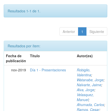
Resultados 1-1 de 1.
Anterior
1
Siguiente
Resultados por ítem:
Fecha de
Título
Autor(es)
publicación
nov-2019
Día 1 - Presentaciones
Robiglio,
Valentina
;
Watanabe, Jorge
;
Nalvarte, Jaime
;
Alva, Jorge
;
Velasquez,
Manuel
;
Ahumada, Carlos
;
Ramos, Cesar
;