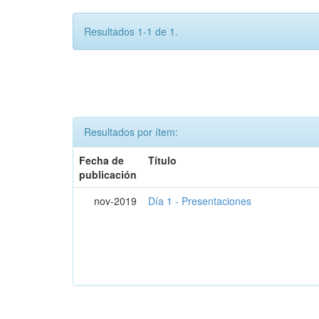
Resultados 1-1 de 1.
Resultados por ítem:
Fecha de
Título
publicación
nov-2019
Día 1 - Presentaciones