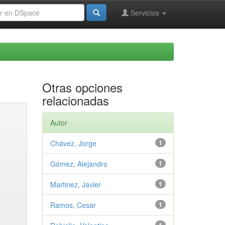
Servicios
Otras opciones
relacionadas
Autor
Chávez, Jorge
1
Gómez, Alejandro
1
Martinez, Javier
1
Ramos, Cesar
1