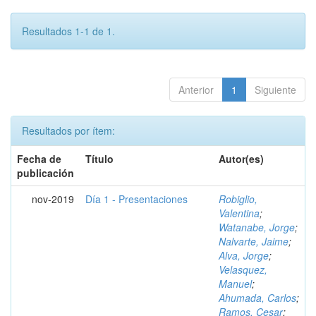
Resultados 1-1 de 1.
Anterior
1
Siguiente
Resultados por ítem:
Fecha de
Título
Autor(es)
publicación
nov-2019
Día 1 - Presentaciones
Robiglio,
Valentina
;
Watanabe, Jorge
;
Nalvarte, Jaime
;
Alva, Jorge
;
Velasquez,
Manuel
;
Ahumada, Carlos
;
Ramos, Cesar
;