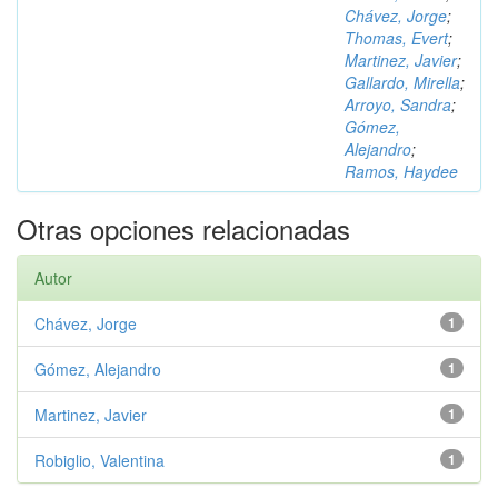
Chávez, Jorge
;
Thomas, Evert
;
Martinez, Javier
;
Gallardo, Mirella
;
Arroyo, Sandra
;
Gómez,
Alejandro
;
Ramos, Haydee
Otras opciones relacionadas
Autor
Chávez, Jorge
1
Gómez, Alejandro
1
Martinez, Javier
1
Robiglio, Valentina
1