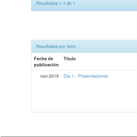
Resultados 1-1 de 1.
Resultados por ítem:
Fecha de
Título
publicación
nov-2019
Día 1 - Presentaciones