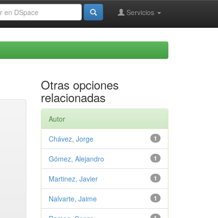
Servicios
Otras opciones
relacionadas
Autor
Chávez, Jorge
1
Gómez, Alejandro
1
Martinez, Javier
1
Nalvarte, Jaime
1