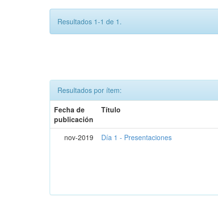
Resultados 1-1 de 1.
Resultados por ítem:
Fecha de
Título
publicación
nov-2019
Día 1 - Presentaciones