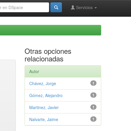
Servicios
Otras opciones
relacionadas
Autor
Chávez, Jorge
1
Gómez, Alejandro
1
Martinez, Javier
1
Nalvarte, Jaime
1