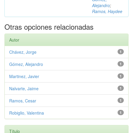
Alejandro
;
Ramos, Haydee
Otras opciones relacionadas
Autor
Chávez, Jorge
1
Gómez, Alejandro
1
Martinez, Javier
1
Nalvarte, Jaime
1
Ramos, Cesar
1
Robiglio, Valentina
1
Título