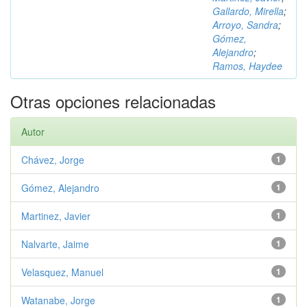
Gallardo, Mirella
;
Arroyo, Sandra
;
Gómez,
Alejandro
;
Ramos, Haydee
Otras opciones relacionadas
Autor
Chávez, Jorge
1
Gómez, Alejandro
1
Martinez, Javier
1
Nalvarte, Jaime
1
Velasquez, Manuel
1
Watanabe, Jorge
1