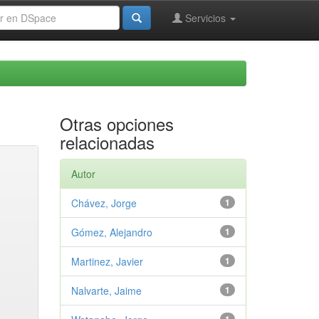
Servicios
Otras opciones
relacionadas
Autor
Chávez, Jorge
1
Gómez, Alejandro
1
Martinez, Javier
1
Nalvarte, Jaime
1