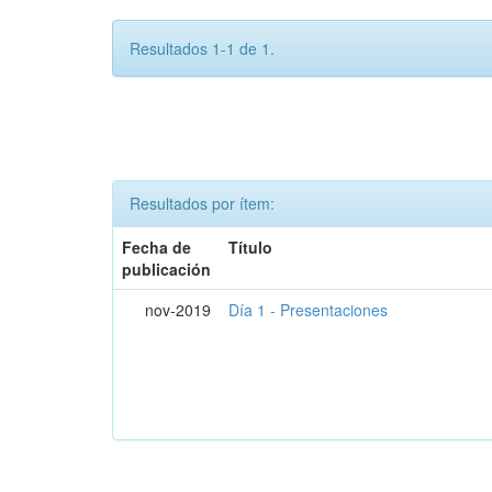
Resultados 1-1 de 1.
Resultados por ítem:
Fecha de
Título
publicación
nov-2019
Día 1 - Presentaciones