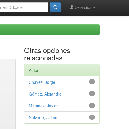
Servicios
Otras opciones
relacionadas
Autor
Chávez, Jorge
1
Gómez, Alejandro
1
Martinez, Javier
1
Nalvarte, Jaime
1