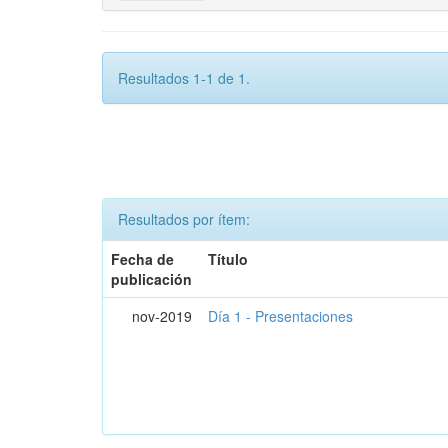
Resultados 1-1 de 1.
Resultados por ítem:
Fecha de
Título
publicación
nov-2019
Día 1 - Presentaciones