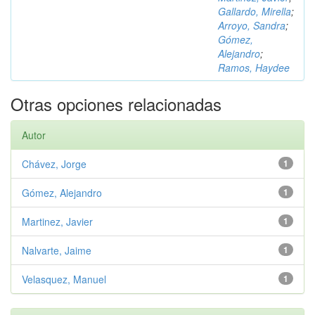
Gallardo, Mirella
;
Arroyo, Sandra
;
Gómez,
Alejandro
;
Ramos, Haydee
Otras opciones relacionadas
Autor
Chávez, Jorge
1
Gómez, Alejandro
1
Martinez, Javier
1
Nalvarte, Jaime
1
Velasquez, Manuel
1