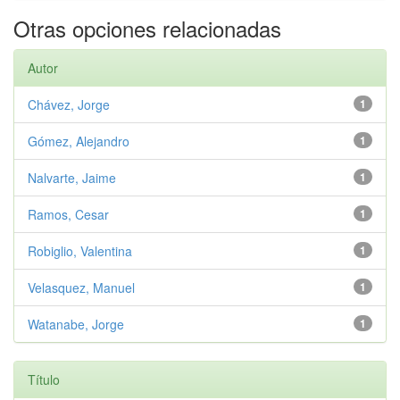
Otras opciones relacionadas
Autor
Chávez, Jorge
1
Gómez, Alejandro
1
Nalvarte, Jaime
1
Ramos, Cesar
1
Robiglio, Valentina
1
Velasquez, Manuel
1
Watanabe, Jorge
1
Título