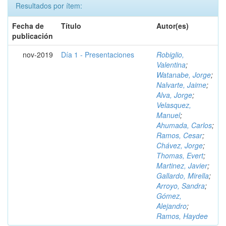
Resultados por ítem:
Fecha de
Título
Autor(es)
publicación
nov-2019
Día 1 - Presentaciones
Robiglio,
Valentina
;
Watanabe, Jorge
;
Nalvarte, Jaime
;
Alva, Jorge
;
Velasquez,
Manuel
;
Ahumada, Carlos
;
Ramos, Cesar
;
Chávez, Jorge
;
Thomas, Evert
;
Martinez, Javier
;
Gallardo, Mirella
;
Arroyo, Sandra
;
Gómez,
Alejandro
;
Ramos, Haydee