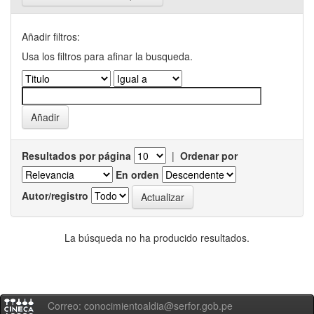
Añadir filtros:
Usa los filtros para afinar la busqueda.
Resultados por página
|
Ordenar por
En orden
Autor/registro
La búsqueda no ha producido resultados.
Correo: conocimientoaldia@serfor.gob.pe