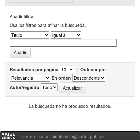
Añadir filtros:
Usa los filtros para afinar la busqueda.
Resultados por página
|
Ordenar por
En orden
Autor/registro
La búsqueda no ha producido resultados.
Correo: conocimientoaldia@serfor.gob.pe