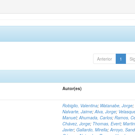
Anterior
1
Si
Autor(es)
Robiglio, Valentina
;
Watanabe, Jorge
;
Nalvarte, Jaime
;
Alva, Jorge
;
Velasqu
Manuel
;
Ahumada, Carlos
;
Ramos, C
Chávez, Jorge
;
Thomas, Evert
;
Martin
Javier
;
Gallardo, Mirella
;
Arroyo, Sand