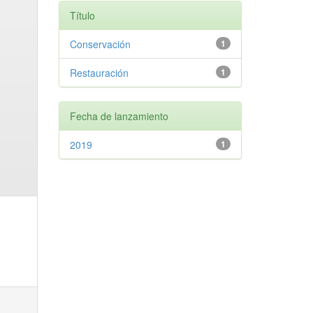
Título
Conservación
1
Restauración
1
Fecha de lanzamiento
2019
1