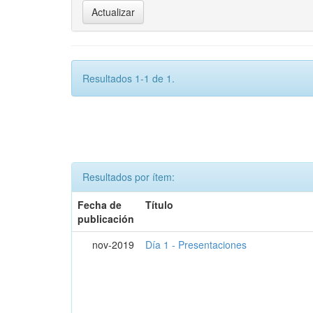
Resultados 1-1 de 1.
Resultados por ítem:
Fecha de
Título
publicación
nov-2019
Día 1 - Presentaciones