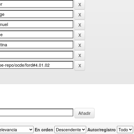
En orden
Autor/registro