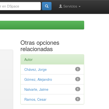
Servicios
Otras opciones
relacionadas
Autor
Chávez, Jorge
1
Gómez, Alejandro
1
Nalvarte, Jaime
1
Ramos, Cesar
1