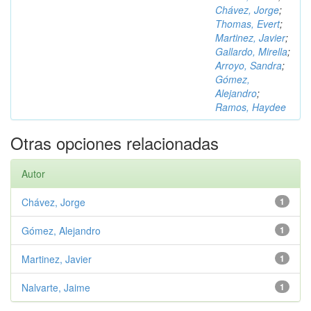
Chávez, Jorge
;
Thomas, Evert
;
Martinez, Javier
;
Gallardo, Mirella
;
Arroyo, Sandra
;
Gómez,
Alejandro
;
Ramos, Haydee
Otras opciones relacionadas
Autor
Chávez, Jorge
1
Gómez, Alejandro
1
Martinez, Javier
1
Nalvarte, Jaime
1