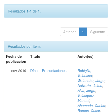
Resultados 1-1 de 1.
Anterior
1
Siguiente
Resultados por ítem:
Fecha de
Título
Autor(es)
publicación
nov-2019
Día 1 - Presentaciones
Robiglio,
Valentina
;
Watanabe, Jorge
;
Nalvarte, Jaime
;
Alva, Jorge
;
Velasquez,
Manuel
;
Ahumada, Carlos
;
Ramos, Cesar
;