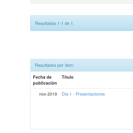
Resultados 1-1 de 1.
Resultados por ítem:
Fecha de
Título
publicación
nov-2019
Día 1 - Presentaciones