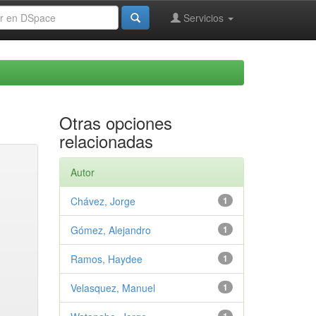
Servicios
Otras opciones
relacionadas
Autor
Chávez, Jorge
1
Gómez, Alejandro
1
Ramos, Haydee
1
Velasquez, Manuel
1