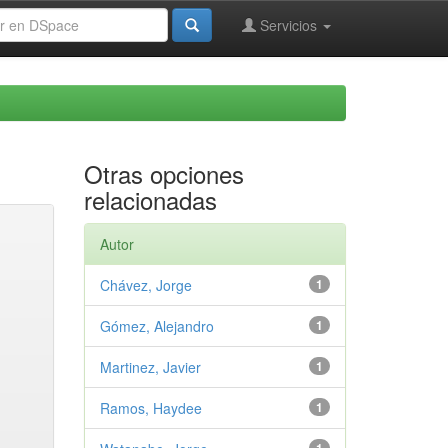
Servicios
Otras opciones
relacionadas
Autor
Chávez, Jorge
1
Gómez, Alejandro
1
Martinez, Javier
1
Ramos, Haydee
1