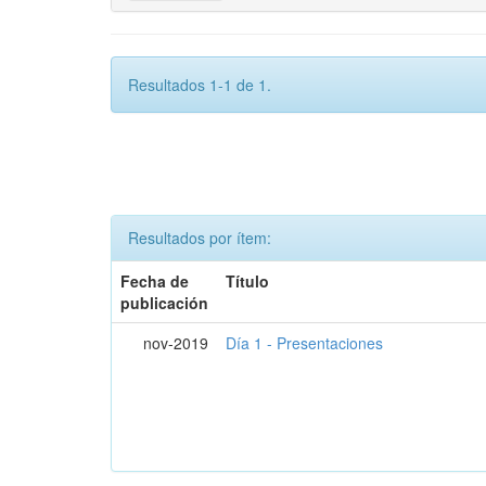
Resultados 1-1 de 1.
Resultados por ítem:
Fecha de
Título
publicación
nov-2019
Día 1 - Presentaciones