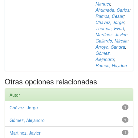
Manuel
;
Ahumada, Carlos
;
Ramos, Cesar
;
Chávez, Jorge
;
Thomas, Evert
;
Martinez, Javier
;
Gallardo, Mirella
;
Arroyo, Sandra
;
Gómez,
Alejandro
;
Ramos, Haydee
Otras opciones relacionadas
Autor
Chávez, Jorge
1
Gómez, Alejandro
1
Martinez, Javier
1