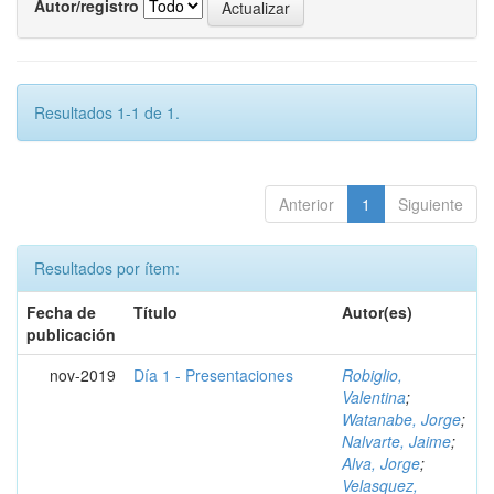
Autor/registro
Resultados 1-1 de 1.
Anterior
1
Siguiente
Resultados por ítem:
Fecha de
Título
Autor(es)
publicación
nov-2019
Día 1 - Presentaciones
Robiglio,
Valentina
;
Watanabe, Jorge
;
Nalvarte, Jaime
;
Alva, Jorge
;
Velasquez,