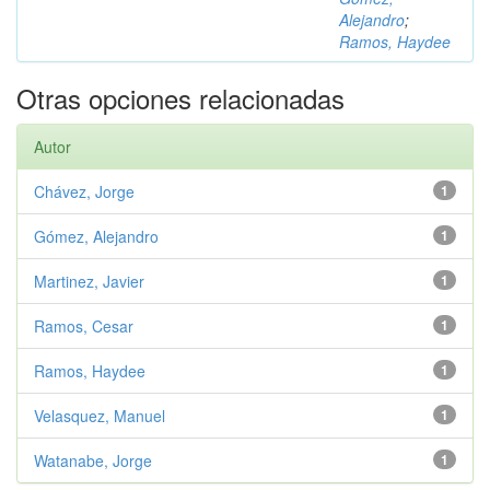
Alejandro
;
Ramos, Haydee
Otras opciones relacionadas
Autor
Chávez, Jorge
1
Gómez, Alejandro
1
Martinez, Javier
1
Ramos, Cesar
1
Ramos, Haydee
1
Velasquez, Manuel
1
Watanabe, Jorge
1