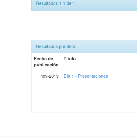
Resultados 1-1 de 1.
Resultados por ítem:
Fecha de
Título
publicación
nov-2019
Día 1 - Presentaciones