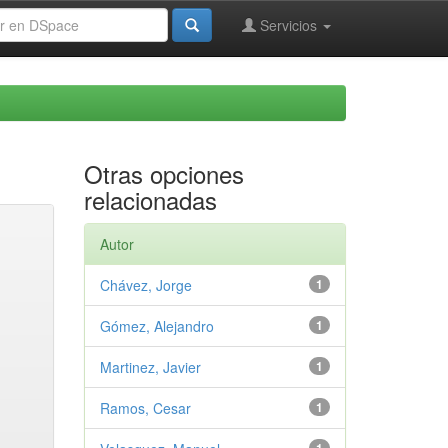
Servicios
Otras opciones
relacionadas
Autor
Chávez, Jorge
1
Gómez, Alejandro
1
Martinez, Javier
1
Ramos, Cesar
1