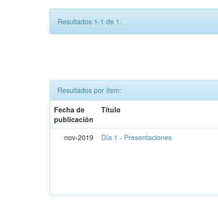
Resultados 1-1 de 1.
Resultados por ítem:
Fecha de
Título
publicación
nov-2019
Día 1 - Presentaciones