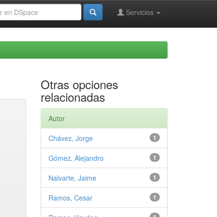
Servicios
Otras opciones
relacionadas
Autor
Chávez, Jorge
1
Gómez, Alejandro
1
Nalvarte, Jaime
1
Ramos, Cesar
1