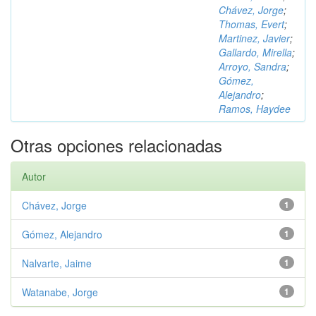
Chávez, Jorge
;
Thomas, Evert
;
Martinez, Javier
;
Gallardo, Mirella
;
Arroyo, Sandra
;
Gómez,
Alejandro
;
Ramos, Haydee
Otras opciones relacionadas
Autor
Chávez, Jorge
1
Gómez, Alejandro
1
Nalvarte, Jaime
1
Watanabe, Jorge
1