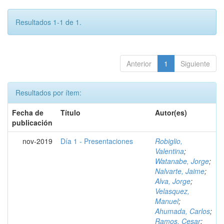
Resultados 1-1 de 1.
Anterior
1
Siguiente
Resultados por ítem:
Fecha de
Título
Autor(es)
publicación
nov-2019
Día 1 - Presentaciones
Robiglio,
Valentina
;
Watanabe, Jorge
;
Nalvarte, Jaime
;
Alva, Jorge
;
Velasquez,
Manuel
;
Ahumada, Carlos
;
Ramos, Cesar
;