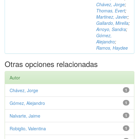
Chávez, Jorge
;
Thomas, Evert
;
Martinez, Javier
;
Gallardo, Mirella
;
Arroyo, Sandra
;
Gómez,
Alejandro
;
Ramos, Haydee
Otras opciones relacionadas
Autor
Chávez, Jorge
1
Gómez, Alejandro
1
Nalvarte, Jaime
1
Robiglio, Valentina
1