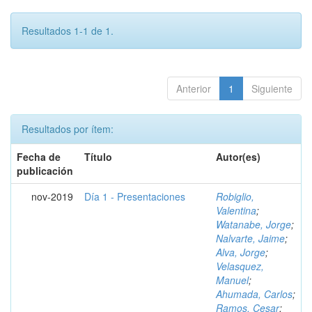
Resultados 1-1 de 1.
Anterior
1
Siguiente
Resultados por ítem:
Fecha de
Título
Autor(es)
publicación
nov-2019
Día 1 - Presentaciones
Robiglio,
Valentina
;
Watanabe, Jorge
;
Nalvarte, Jaime
;
Alva, Jorge
;
Velasquez,
Manuel
;
Ahumada, Carlos
;
Ramos, Cesar
;