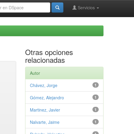
Servicios
Otras opciones
relacionadas
Autor
Chávez, Jorge
1
Gómez, Alejandro
1
Martinez, Javier
1
Nalvarte, Jaime
1