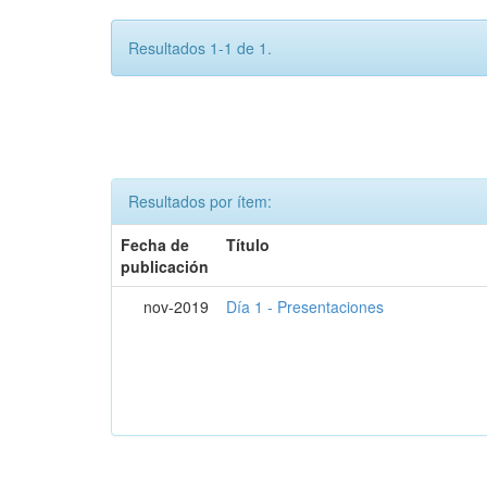
Resultados 1-1 de 1.
Resultados por ítem:
Fecha de
Título
publicación
nov-2019
Día 1 - Presentaciones