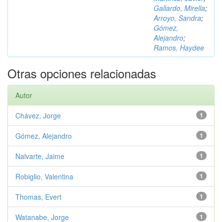
Gallardo, Mirella
;
Arroyo, Sandra
;
Gómez,
Alejandro
;
Ramos, Haydee
Otras opciones relacionadas
Autor
Chávez, Jorge
1
Gómez, Alejandro
1
Nalvarte, Jaime
1
Robiglio, Valentina
1
Thomas, Evert
1
Watanabe, Jorge
1