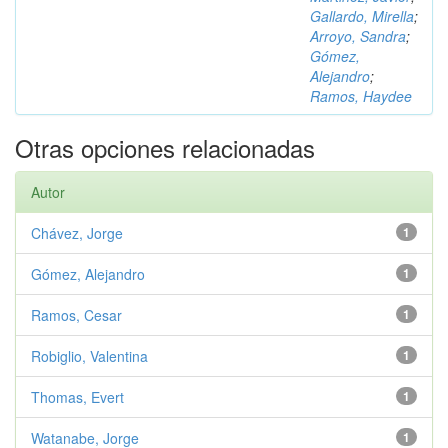
Gallardo, Mirella
;
Arroyo, Sandra
;
Gómez,
Alejandro
;
Ramos, Haydee
Otras opciones relacionadas
Autor
Chávez, Jorge
1
Gómez, Alejandro
1
Ramos, Cesar
1
Robiglio, Valentina
1
Thomas, Evert
1
Watanabe, Jorge
1