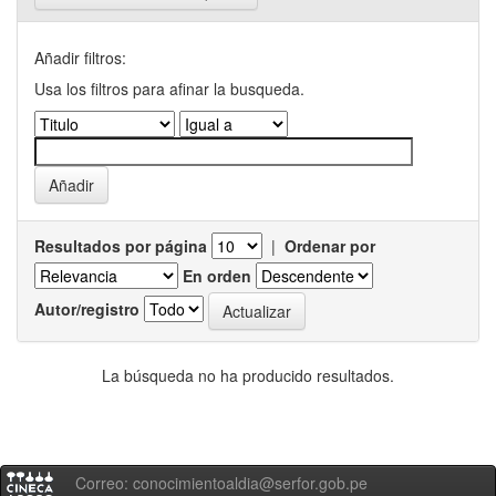
Añadir filtros:
Usa los filtros para afinar la busqueda.
Resultados por página
|
Ordenar por
En orden
Autor/registro
La búsqueda no ha producido resultados.
Correo: conocimientoaldia@serfor.gob.pe