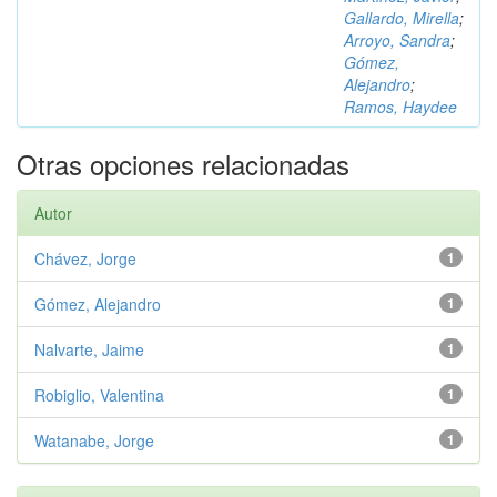
Gallardo, Mirella
;
Arroyo, Sandra
;
Gómez,
Alejandro
;
Ramos, Haydee
Otras opciones relacionadas
Autor
Chávez, Jorge
1
Gómez, Alejandro
1
Nalvarte, Jaime
1
Robiglio, Valentina
1
Watanabe, Jorge
1