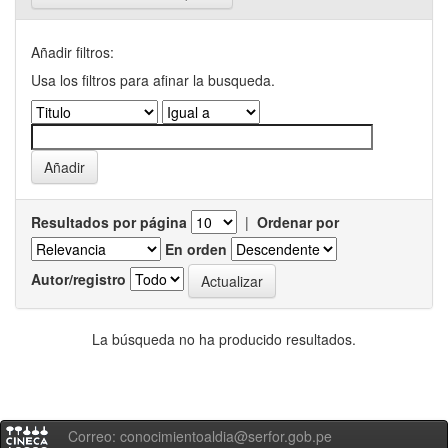
Añadir filtros:
Usa los filtros para afinar la busqueda.
Resultados por página
|
Ordenar por
En orden
Autor/registro
La búsqueda no ha producido resultados.
Correo: conocimientoaldia@serfor.gob.pe