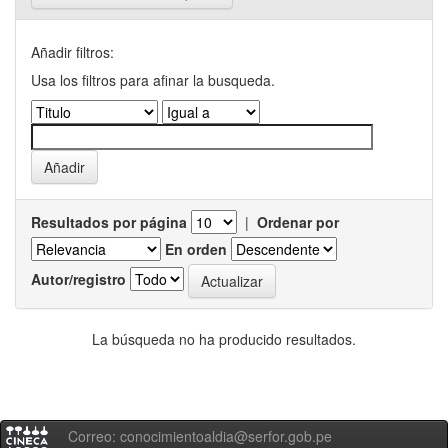
Añadir filtros:
Usa los filtros para afinar la busqueda.
Resultados por página
|
Ordenar por
En orden
Autor/registro
La búsqueda no ha producido resultados.
Correo: conocimientoaldia@serfor.gob.pe