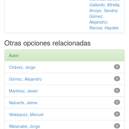
Gallardo, Mirella
;
Arroyo, Sandra
;
Gómez,
Alejandro
;
Ramos, Haydee
Otras opciones relacionadas
Autor
Chávez, Jorge
1
Gómez, Alejandro
1
Martinez, Javier
1
Nalvarte, Jaime
1
Velasquez, Manuel
1
Watanabe, Jorge
1