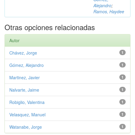
Alejandro
;
Ramos, Haydee
Otras opciones relacionadas
Autor
Chávez, Jorge
1
Gómez, Alejandro
1
Martinez, Javier
1
Nalvarte, Jaime
1
Robiglio, Valentina
1
Velasquez, Manuel
1
Watanabe, Jorge
1